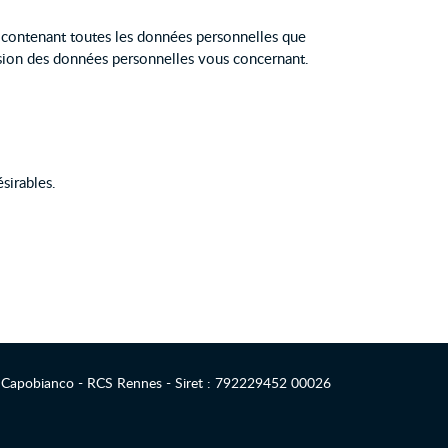
r contenant toutes les données personnelles que
ssion des données personnelles vous concernant.
sirables.
 Capobianco - RCS Rennes - Siret : 792229452 00026