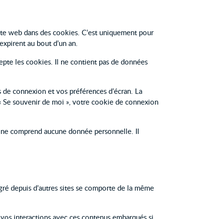
site web dans des cookies. C’est uniquement pour
expirent au bout d’un an.
epte les cookies. Il ne contient pas de données
 de connexion et vos préférences d’écran. La
 « Se souvenir de moi », votre cookie de connexion
e ne comprend aucune donnée personnelle. Il
égré depuis d’autres sites se comporte de la même
re vos interactions avec ces contenus embarqués si