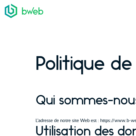
Aller au contenu
Politique de
Qui sommes-nou
L’adresse de notre site Web est : https://www.b-w
Utilisation des d