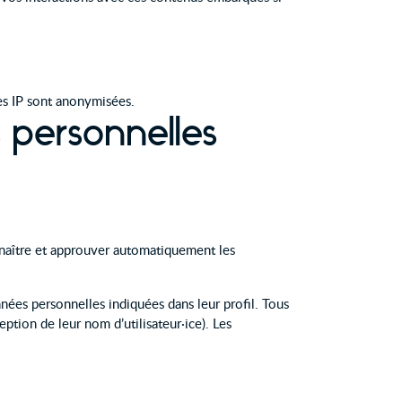
es IP sont anonymisées.
s personnelles
naître et approuver automatiquement les
données personnelles indiquées dans leur profil. Tous
eption de leur nom d’utilisateur·ice). Les