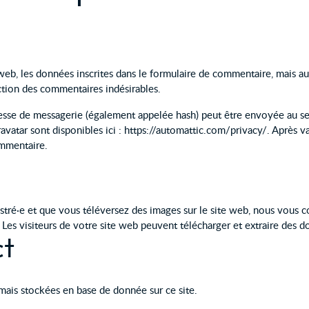
b, les données inscrites dans le formulaire de commentaire, mais aussi
ction des commentaires indésirables.
sse de messagerie (également appelée hash) peut être envoyée au serv
Gravatar sont disponibles ici : https://automattic.com/privacy/. Après
ommentaire.
gistré·e et que vous téléversez des images sur le site web, nous vous 
s visiteurs de votre site web peuvent télécharger et extraire des do
ct
mais stockées en base de donnée sur ce site.