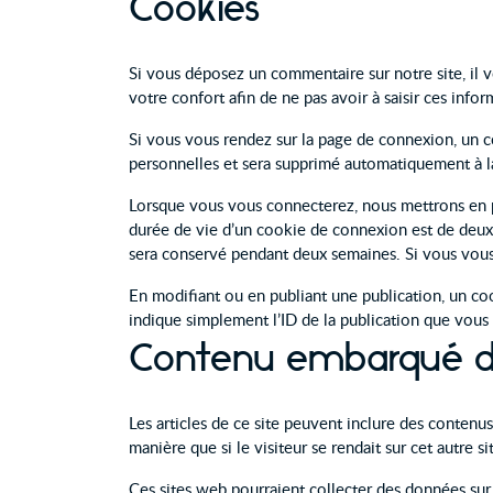
Cookies
Si vous déposez un commentaire sur notre site, il 
votre confort afin de ne pas avoir à saisir ces inf
Si vous vous rendez sur la page de connexion, un c
personnelles et sera supprimé automatiquement à l
Lorsque vous vous connecterez, nous mettrons en p
durée de vie d’un cookie de connexion est de deux 
sera conservé pendant deux semaines. Si vous vous
En modifiant ou en publiant une publication, un c
indique simplement l’ID de la publication que vous 
Contenu embarqué dep
Les articles de ce site peuvent inclure des contenu
manière que si le visiteur se rendait sur cet autre si
Ces sites web pourraient collecter des données sur 