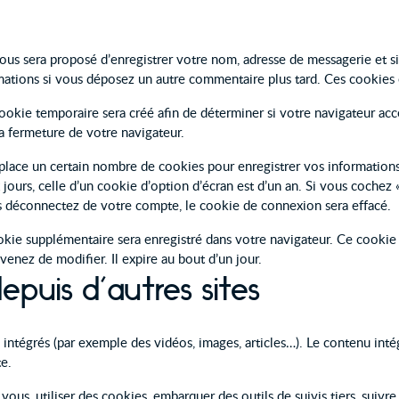
vous sera proposé d’enregistrer votre nom, adresse de messagerie et 
ormations si vous déposez un autre commentaire plus tard. Ces cookies 
ookie temporaire sera créé afin de déterminer si votre navigateur acc
a fermeture de votre navigateur.
lace un certain nombre de cookies pour enregistrer vos informations
jours, celle d’un cookie d’option d’écran est d’un an. Si vous cochez
 déconnectez de votre compte, le cookie de connexion sera effacé.
ookie supplémentaire sera enregistré dans votre navigateur. Ce cooki
venez de modifier. Il expire au bout d’un jour.
uis d’autres sites
s intégrés (par exemple des vidéos, images, articles…). Le contenu int
te.
vous, utiliser des cookies, embarquer des outils de suivis tiers, suiv