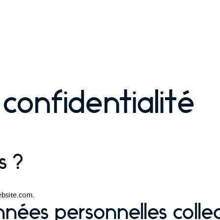
 confidentialité
s ?
ebsite.com.
onnées personnelles colle