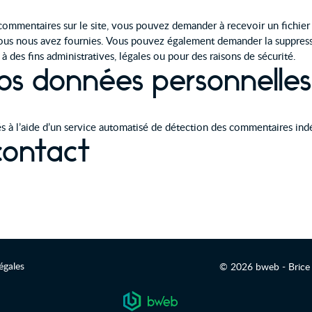
commentaires sur le site, vous pouvez demander à recevoir un fichie
 vous nous avez fournies. Vous pouvez également demander la suppre
des fins administratives, légales ou pour des raisons de sécurité.
os données personnelles
s à l’aide d’un service automatisé de détection des commentaires indé
contact
égales
© 2026 bweb - Brice