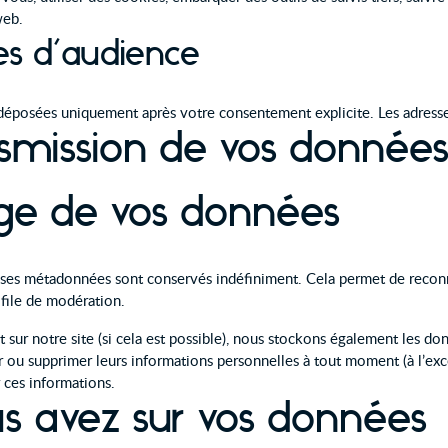
web.
es d’audience
t déposées uniquement après votre consentement explicite. Les adress
ansmission de vos donnée
ge de vos données
t ses métadonnées sont conservés indéfiniment. Cela permet de recon
 file de modération.
rent sur notre site (si cela est possible), nous stockons également les 
fier ou supprimer leurs informations personnelles à tout moment (à l’exc
r ces informations.
us avez sur vos données