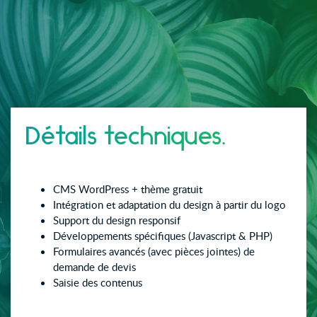
Détails techniques.
CMS WordPress + thème gratuit
Intégration et adaptation du design à partir du logo
Support du design responsif
Développements spécifiques (Javascript & PHP)
Formulaires avancés (avec pièces jointes) de
demande de devis
Saisie des contenus