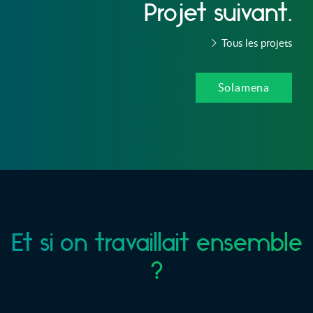
Projet suivant.
Tous les projets
Solamena
Et si on travaillait ensemble
?