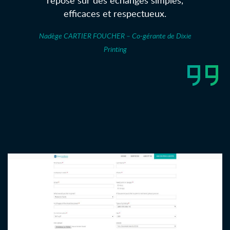
efficaces et respectueux.
Nadège CARTIER FOUCHER – Co-gérante de Dixie
Printing