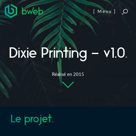
Aller au contenu
[ Menu ]
Dixie Printing – v1.0
.
Réalisé en 2015
Le projet.