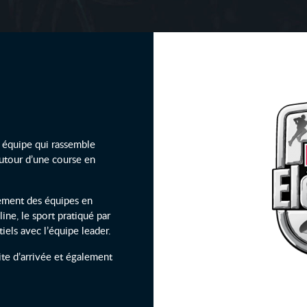
 équipe qui rassemble
 autour d’une course en
sement des équipes en
ine, le sport pratiqué par
tiels avec l’équipe leader.
site d’arrivée et également