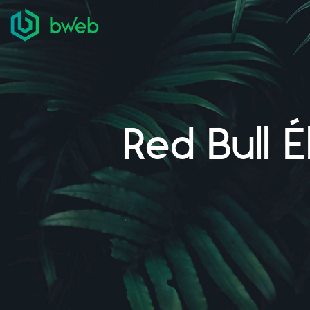
Aller au contenu
Red Bull 