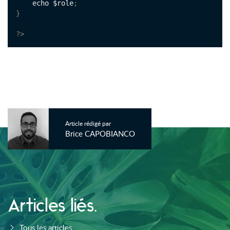
    echo $role
;
}
?>
Article rédigé par
Brice CAPOBIANCO
Articles liés.
Tous les articles