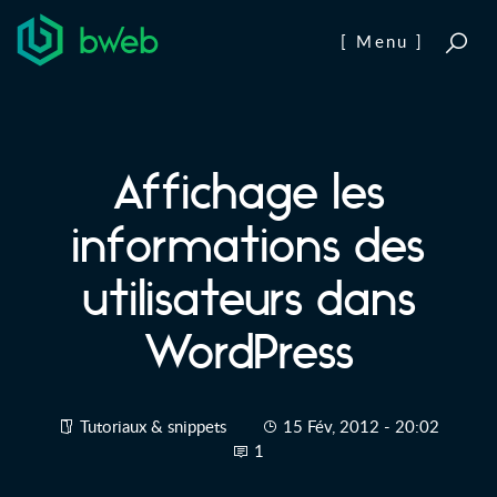
Aller au contenu
[ Menu ]
Affichage les
informations des
utilisateurs dans
WordPress
Tutoriaux & snippets
15 Fév, 2012 - 20:02
1