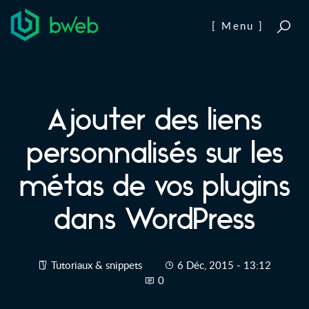
Aller au contenu
[ Menu ]
Ajouter des liens
personnalisés sur les
métas de vos plugins
dans WordPress
Tutoriaux & snippets
6 Déc, 2015 - 13:12
0