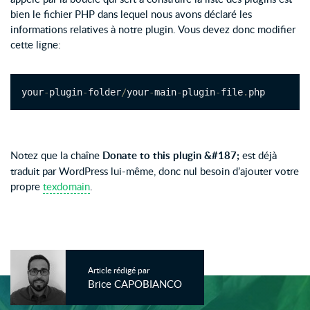
bien le fichier PHP dans lequel nous avons déclaré les
informations relatives à notre plugin. Vous devez donc modifier
cette ligne:
your
-
plugin
-
folder
/
your
-
main
-
plugin
-
file
.
php
Notez que la chaîne
Donate to this plugin &#187;
est déjà
traduit par WordPress lui-même, donc nul besoin d’ajouter votre
propre
texdomain
.
Article rédigé par
Brice CAPOBIANCO