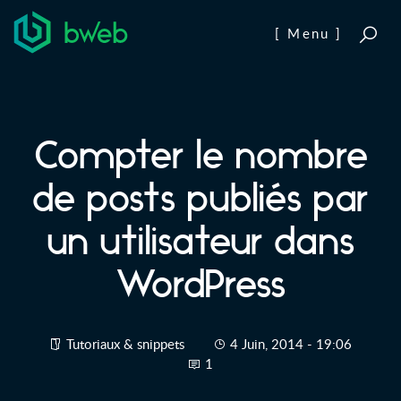
Aller au contenu
[ Menu ]
Compter le nombre
de posts publiés par
un utilisateur dans
WordPress
Tutoriaux & snippets
4 Juin, 2014 - 19:06
1