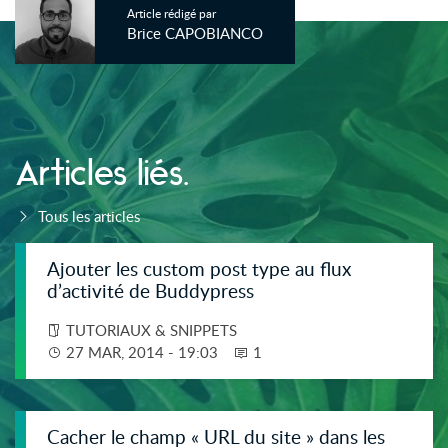
Article rédigé par
Brice CAPOBIANCO
Articles liés.
Tous les articles
Ajouter les custom post type au flux
d’activité de Buddypress
TUTORIAUX & SNIPPETS
27 MAR, 2014 - 19:03
1
Cacher le champ « URL du site » dans les