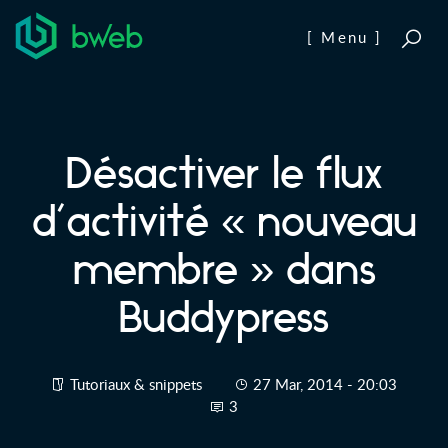
Aller au contenu
[ Menu ]
Désactiver le flux
d’activité « nouveau
membre » dans
Buddypress
Tutoriaux & snippets
27 Mar, 2014 - 20:03
3