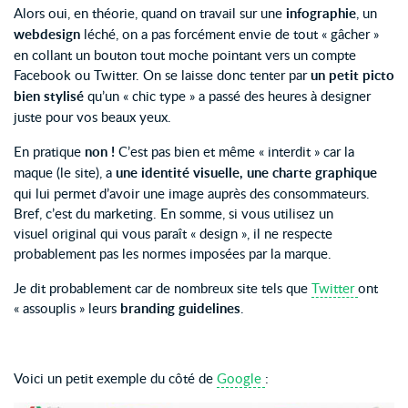
Alors oui, en théorie, quand on travail sur une
infographie
, un
webdesign
léché, on a pas forcément envie de tout « gâcher »
en collant un bouton tout moche pointant vers un compte
Facebook ou Twitter. On se laisse donc tenter par
un petit picto
bien stylisé
qu’un « chic type » a passé des heures à designer
juste pour vos beaux yeux.
En pratique
non !
C’est pas bien et même « interdit » car la
maque (le site), a
une identité visuelle, une charte graphique
qui lui permet d’avoir une image auprès des consommateurs.
Bref, c’est du marketing. En somme, si vous utilisez un
visuel original qui vous paraît « design », il ne respecte
probablement pas les normes imposées par la marque.
Je dit probablement car de nombreux site tels que
Twitter
ont
« assouplis » leurs
branding guidelines
.
Voici un petit exemple du côté de
Google
: