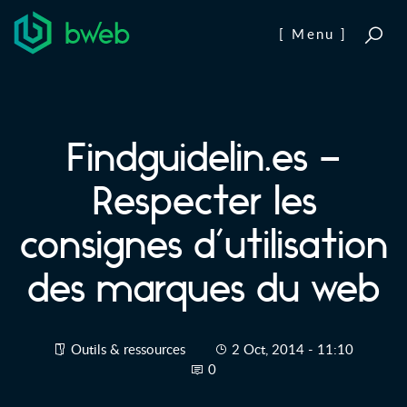
Aller au contenu
[ Menu ]
Findguidelin.es –
Respecter les
consignes d’utilisation
des marques du web
Outils & ressources
2 Oct, 2014 - 11:10
0