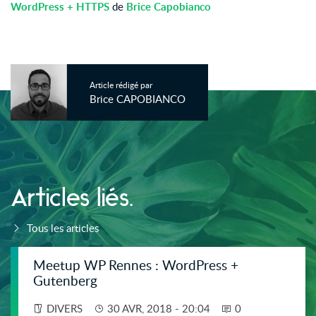
WordPress + HTTPS
de
Brice Capobianco
Article rédigé par
Brice CAPOBIANCO
Articles liés.
Tous les articles
Meetup WP Rennes : WordPress +
Gutenberg
DIVERS
30 AVR, 2018 - 20:04
0