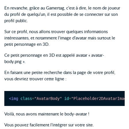
En revanche, grâce au Gamertag, c’est à dire, le nom de joueur
du profil de quelqu’un, il est possible de se connecter sur son
profil public.
Sur ce profil, nous allons trouver quelques informations
intéressantes, et notamment l’image d’avatar mais surtout le
petit personnage en 3D.
Ce petit personnage en 3D est appelé avatar « avatar-
body.png ».
En faisant une petite recherche dans la page de votre profil,
vous devriez trouver cette ligne :
<img
class
=
"AvatarBody"
id
=
"Placeholder2DAvatarImage
Voilà, nous avons maintenant le body-avatar !
Vous pouvez facilement l’intégrer sur votre site.