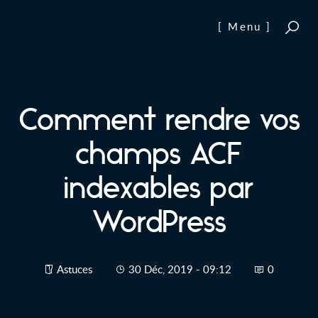
Aller au contenu
[ Menu ]
Comment rendre vos
champs ACF
indexables par
WordPress
Astuces
30 Déc, 2019 - 09:12
0