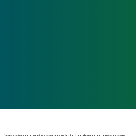
ASTUCES
15 FÉV, 2012 - 18:02
0
ASTUCES
14 FÉV, 2012 - 18:02
4