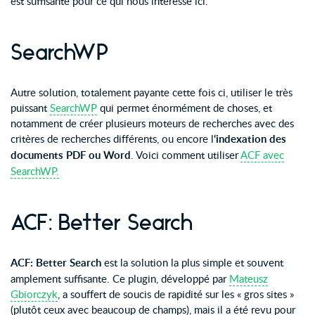
est suffisante pour ce qui nous intéresse ici.
SearchWP
Autre solution, totalement payante cette fois ci, utiliser le très
puissant
SearchWP
qui permet énormément de choses, et
notamment de créer plusieurs moteurs de recherches avec des
critères de recherches différents, ou encore l
‘indexation des
documents PDF ou Word
. Voici comment utiliser
ACF avec
SearchWP.
ACF: Better Search
ACF: Better Search
est la solution la plus simple et souvent
amplement suffisante. Ce plugin, développé par
Mateusz
Gbiorczyk
, a souffert de soucis de rapidité sur les « gros sites »
(plutôt ceux avec beaucoup de champs), mais il a été revu pour