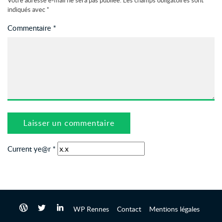
Votre adresse e-mail ne sera pas publiée.
Les champs obligatoires sont
indiqués avec
*
Commentaire
*
Current ye@r
*
WP Rennes
Contact
Mentions légales