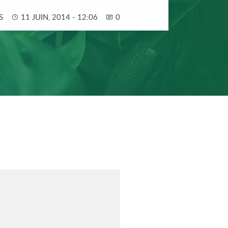
S
11 JUIN, 2014 - 12:06
0