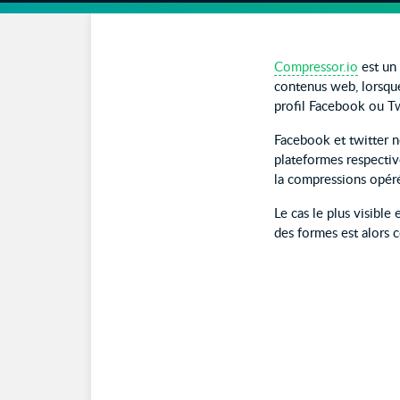
Compressor.io
est un 
contenus web, lorsqu
profil Facebook ou T
Facebook et twitter n
plateformes respective
la compressions opéré
Le cas le plus visibl
des formes est alors 