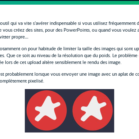
outil qui va vite s’avérer indispensable si vous utilisez fréquemment
e vous créez des sites, pour des PowerPoints, ou quand vous voulez 
witter propre…
otamment on pour habitude de limiter la taille des images qui sont up
s. Que ce soit au niveau de la résolution que du poids. Le problème c’
e lors de cet upload altère sensiblement le rendu des image.
e est probablement lorsque vous envoyer une image avec un aplat de co
complètement pixelisé.