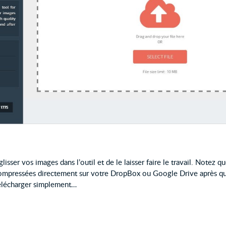
 glisser vos images dans l’outil et de le laisser faire le travail. Notez
ompressées directement sur votre DropBox ou Google Drive après qu’
élécharger simplement…