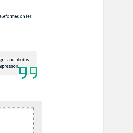
lateformes on les
ages and photos
ompression.