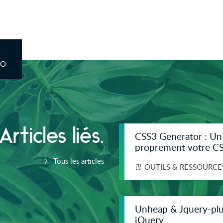
CO
Articles liés.
CSS3 Generator : Un 
proprement votre C
Tous les articles
OUTILS & RESSOURCE
Unheap & Jquery-plug
jQuery