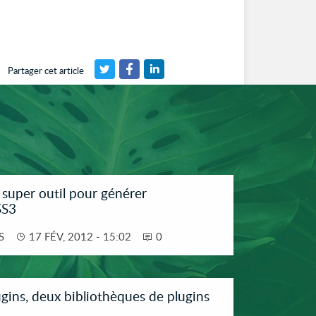
Partager cet article
super outil pour générer
SS3
S
17 FÉV, 2012 - 15:02
0
ins, deux bibliothèques de plugins