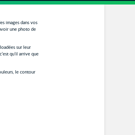
 des images dans vos
avoir une photo de
loadées sur leur
est qu’il arrive que
uleurs, le contour