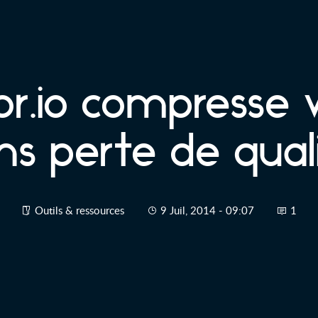
r.io compresse 
ns perte de qual
Outils & ressources
9 Juil, 2014 - 09:07
1