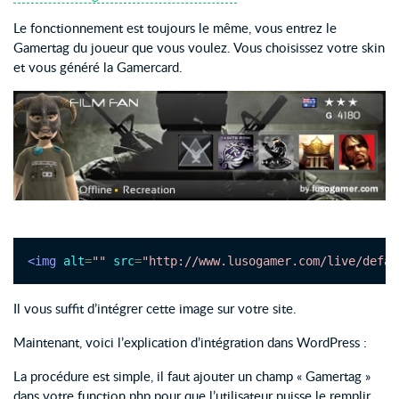
Le fonctionnement est toujours le même, vous entrez le
Gamertag du joueur que vous voulez. Vous choisissez votre skin
et vous généré la Gamercard.
<img
alt
=
""
src
=
"http://www.lusogamer.com/live/defau
Il vous suffit d’intégrer cette image sur votre site.
Maintenant, voici l’explication d’intégration dans WordPress :
La procédure est simple, il faut ajouter un champ « Gamertag »
dans votre function.php pour que l’utilisateur puisse le remplir