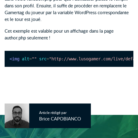
dans son profil. Ensuite, il suffit de procéder en remplacent le
Gamertag du joueur par la variable WordPress correspondante
et le tour est joué.
Cet exemple est valable pour un affichage dans la page
author.php seulement !
<img
alt
=
""
src
=
"http://www.lusogamer.com/live/defau
Article rédigé par
Brice CAPOBIANCO